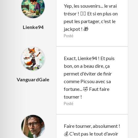
Yep, les souvenirs... le vrai
trésor ! 👍🏻 Et si en plus on
peut les partager, c'est le
Lienke94
jackpot ! 🎁
Posté
Exact, Lienke94 ! Et puis
bon, on a beau dire, ça
permet d'éviter de finir
VanguardGale
comme Picsou avec sa
fortune... 🤣 Faut faire
tourner !
Posté
Faire tourner, absolument !
💰 C'est pas le tout d'avoir