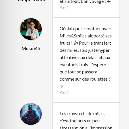
et surtout, bon voyage ! ✈️
Posté
Génial que le contact avec
Miles&Smiles ait porté ses
fruits ! 👍 Pour le transfert
Mulan45
des miles, sois juste hyper
attentive aux délais et aux
éventuels frais. J'espère
que tout se passera
comme sur des roulettes !
✨
Posté
Les transferts de miles,
c'est toujours un peu
stressant, on a l'impression