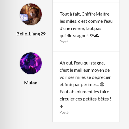
Tout à fait, ChiffreMaitre,
les miles, c'est comme l'eau
d'une rivière, faut pas
Belle_Liang29
qu'elle stagne ! 💸🌊
Posté
Ah oui, l'eau qui stagne,
c'est le meilleur moyen de
voir ses miles se déprécier
Mulan
et finir par périmer... 😩
Faut absolument les faire
circuler ces petites bêtes !
✈️
Posté