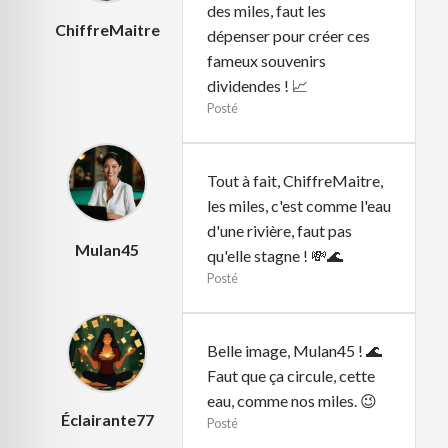
des miles, faut les
ChiffreMaitre
dépenser pour créer ces
fameux souvenirs
dividendes ! 📈
Posté
Tout à fait, ChiffreMaitre,
les miles, c'est comme l'eau
d'une rivière, faut pas
Mulan45
qu'elle stagne ! 💸🌊
Posté
Belle image, Mulan45 ! 🌊
Faut que ça circule, cette
eau, comme nos miles. 😉
Éclairante77
Posté