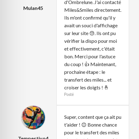
d'Ombrelune. J'ai contacté
Mulan45
Miles&Smiles directement.
Ils m'ont confirmé qu'il y
avait un souci d'affichage
sur leur site 😓. Ils ont pu
vérifier la dispo pour moi
et effectivement, c'était
bon. Merci pour l'astuce
du coup ! 👍 Maintenant,
prochaine étape : le
transfert des miles... et
croiser les doigts ! 🤞
Posté
Super, content que ça ait pu
t'aider ! 😊 Bonne chance
pour le transfert des miles
Tempestivo4