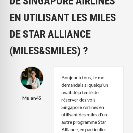
DE SINGAPORE AIRLINES
EN UTILISANT LES MILES
DE STAR ALLIANCE
(MILES&SMILES) ?
Bonjour à tous, Je me
demandais si quelqu'un
avait déjà tenté de
Mulan45
réserver des vols
Singapore Airlines en
utilisant des miles d'un
autre programme Star
Alliance, en particulier