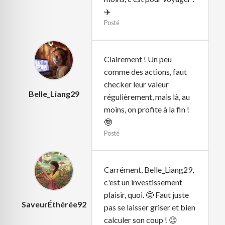
✈️
Posté
Clairement ! Un peu
comme des actions, faut
checker leur valeur
Belle_Liang29
régulièrement, mais là, au
moins, on profite à la fin !
🤓
Posté
Carrément, Belle_Liang29,
c'est un investissement
plaisir, quoi. 🤩 Faut juste
SaveurÉthérée92
pas se laisser griser et bien
calculer son coup ! 😉