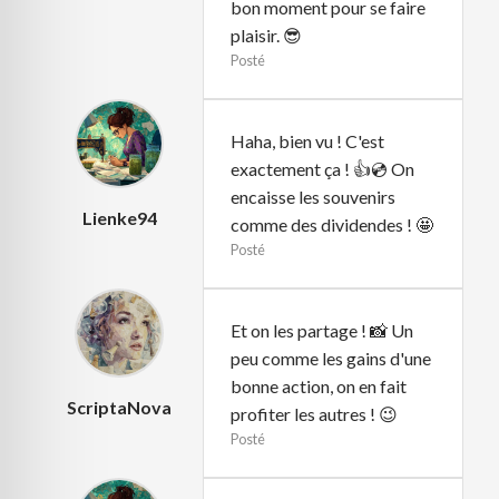
bon moment pour se faire
plaisir. 😎
Posté
Haha, bien vu ! C'est
exactement ça ! 👍💿 On
encaisse les souvenirs
Lienke94
comme des dividendes ! 🤩
Posté
Et on les partage ! 📸 Un
peu comme les gains d'une
bonne action, on en fait
ScriptaNova
profiter les autres ! 😉
Posté