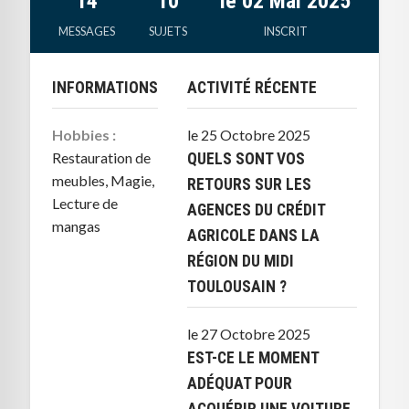
14
10
le 02 Mai 2025
MESSAGES
SUJETS
INSCRIT
INFORMATIONS
ACTIVITÉ RÉCENTE
Hobbies :
le 25 Octobre 2025
Restauration de
QUELS SONT VOS
meubles, Magie,
RETOURS SUR LES
Lecture de
AGENCES DU CRÉDIT
mangas
AGRICOLE DANS LA
RÉGION DU MIDI
TOULOUSAIN ?
le 27 Octobre 2025
EST-CE LE MOMENT
ADÉQUAT POUR
ACQUÉRIR UNE VOITURE