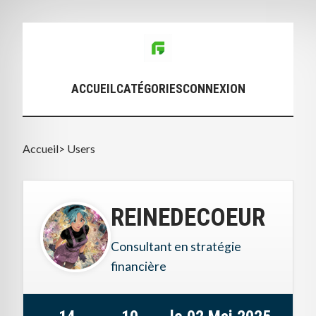
ACCUEIL
CATÉGORIES
CONNEXION
Accueil
>
Users
REINEDECOEUR
Consultant en stratégie
financière